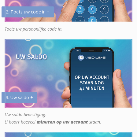
2. Toets uw code in +
Toets uw persoonlijke code in.
3. Uw saldo +
Uw saldo bevestiging.
U hoort hoeveel
minuten op uw account
staan.