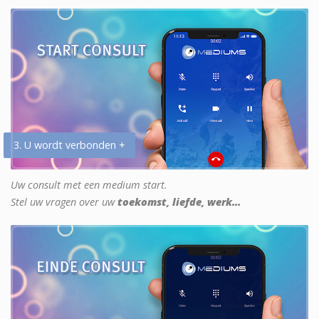
3. U wordt verbonden +
Uw consult met een medium start.
Stel uw vragen over uw
toekomst, liefde, werk...