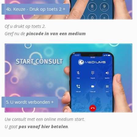
4b. Keuze - Druk op toets 2 +
Of u drukt op toets 2.
Geef nu de
pincode in van een medium
5. U wordt verbonden +
Uw consult met een online medium start.
U gaat
pas vanaf hier betalen
.