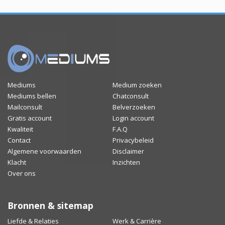
Mediums
Medium zoeken
Mediums bellen
Chatconsult
Mailconsult
Belverzoeken
Gratis account
Login account
Kwaliteit
F.A.Q
Contact
Privacybeleid
Algemene voorwaarden
Disclaimer
Klacht
Inzichten
Over ons
Bronnen & sitemap
Liefde & Relaties
Werk & Carrière