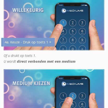
4a. Keuze - Druk op toets 1 +
Of u drukt op toets 1.
U wordt
direct verbonden met een medium