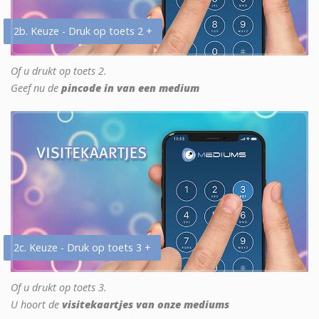
2b. Keuze - Druk op toets 2 +
Of u drukt op toets 2.
Geef nu de
pincode in van een medium
2c. Keuze - Druk op toets 3 +
Of u drukt op toets 3.
U hoort de
visitekaartjes van onze mediums