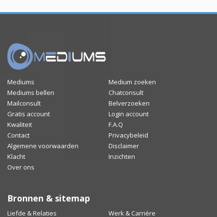
Mediums
Medium zoeken
Mediums bellen
Chatconsult
Mailconsult
Belverzoeken
Gratis account
Login account
Kwaliteit
F.A.Q
Contact
Privacybeleid
Algemene voorwaarden
Disclaimer
Klacht
Inzichten
Over ons
Bronnen & sitemap
Liefde & Relaties
Werk & Carrière