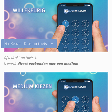
4a. Keuze - Druk op toets 1 +
Of u drukt op toets 1.
U wordt
direct verbonden met een medium