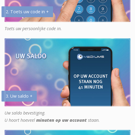
2. Toets uw code in +
Toets uw persoonlijke code in.
3. Uw saldo +
Uw saldo bevestiging.
U hoort hoeveel
minuten op uw account
staan.