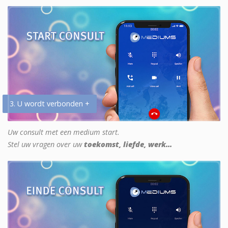
3. U wordt verbonden +
Uw consult met een medium start.
Stel uw vragen over uw
toekomst, liefde, werk...