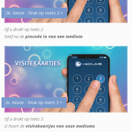
2b. Keuze - Druk op toets 2 +
Of u drukt op toets 2.
Geef nu de
pincode in van een medium
2c. Keuze - Druk op toets 3 +
Of u drukt op toets 3.
U hoort de
visitekaartjes van onze mediums