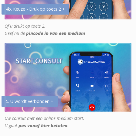
4b. Keuze - Druk op toets 2 +
Of u drukt op toets 2.
Geef nu de
pincode in van een medium
5. U wordt verbonden +
Uw consult met een online medium start.
U gaat
pas vanaf hier betalen
.