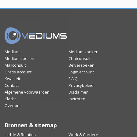
Mediums
Medium zoeken
Mediums bellen
Chatconsult
Mailconsult
Belverzoeken
Gratis account
Login account
Kwaliteit
F.A.Q
Contact
Privacybeleid
Algemene voorwaarden
Disclaimer
Klacht
Inzichten
Over ons
Bronnen & sitemap
Liefde & Relaties
Werk & Carrière