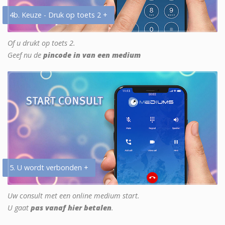
4b. Keuze - Druk op toets 2 +
Of u drukt op toets 2.
Geef nu de
pincode in van een medium
5. U wordt verbonden +
Uw consult met een online medium start.
U gaat
pas vanaf hier betalen
.