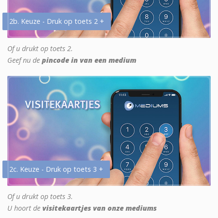
2b. Keuze - Druk op toets 2 +
Of u drukt op toets 2.
Geef nu de
pincode in van een medium
2c. Keuze - Druk op toets 3 +
Of u drukt op toets 3.
U hoort de
visitekaartjes van onze mediums