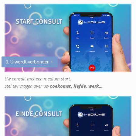
3. U wordt verbonden +
Uw consult met een medium start.
Stel uw vragen over uw
toekomst, liefde, werk...