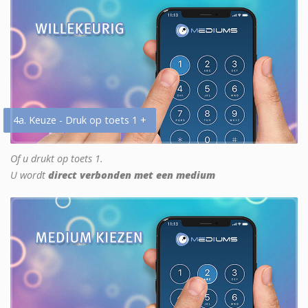
4a. Keuze - Druk op toets 1 +
Of u drukt op toets 1.
U wordt
direct verbonden met een medium