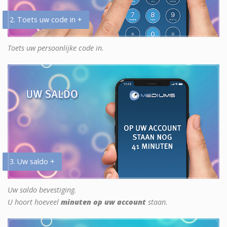
2. Toets uw code in +
Toets uw persoonlijke code in.
3. Uw saldo +
Uw saldo bevestiging.
U hoort hoeveel
minuten op uw account
staan.