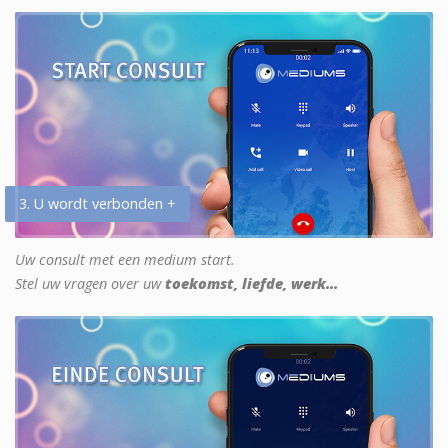
3. U wordt verbonden +
Uw consult met een medium start.
Stel uw vragen over uw
toekomst, liefde, werk...