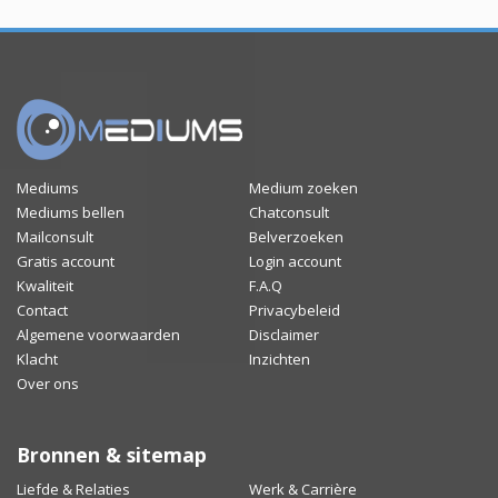
Mediums
Medium zoeken
Mediums bellen
Chatconsult
Mailconsult
Belverzoeken
Gratis account
Login account
Kwaliteit
F.A.Q
Contact
Privacybeleid
Algemene voorwaarden
Disclaimer
Klacht
Inzichten
Over ons
Bronnen & sitemap
Liefde & Relaties
Werk & Carrière