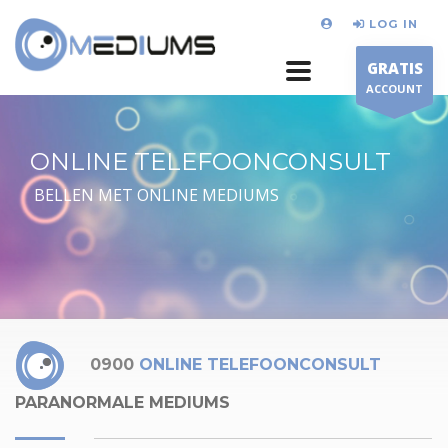
LOG IN
GRATIS
ACCOUNT
ONLINE TELEFOONCONSULT
BELLEN MET ONLINE MEDIUMS
0900
ONLINE TELEFOONCONSULT
PARANORMALE MEDIUMS