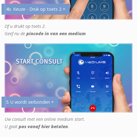
4b. Keuze - Druk op toets 2 +
Of u drukt op toets 2.
Geef nu de
pincode in van een medium
5. U wordt verbonden +
Uw consult met een online medium start.
U gaat
pas vanaf hier betalen
.