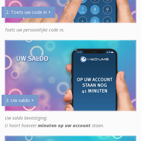
2. Toets uw code in +
Toets uw persoonlijke code in.
3. Uw saldo +
Uw saldo bevestiging.
U hoort hoeveel
minuten op uw account
staan.