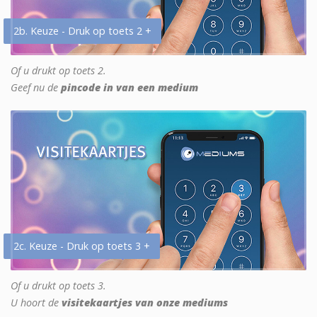
2b. Keuze - Druk op toets 2 +
Of u drukt op toets 2.
Geef nu de
pincode in van een medium
2c. Keuze - Druk op toets 3 +
Of u drukt op toets 3.
U hoort de
visitekaartjes van onze mediums