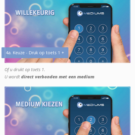
4a. Keuze - Druk op toets 1 +
Of u drukt op toets 1.
U wordt
direct verbonden met een medium