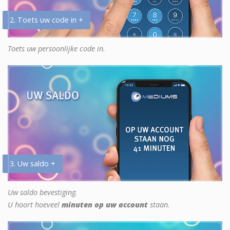
2. Toets uw code in +
Toets uw persoonlijke code in.
3. Uw saldo +
Uw saldo bevestiging.
U hoort hoeveel
minuten op uw account
staan.