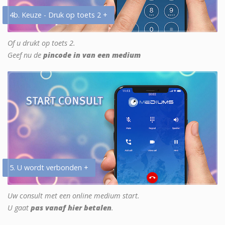
4b. Keuze - Druk op toets 2 +
Of u drukt op toets 2.
Geef nu de
pincode in van een medium
5. U wordt verbonden +
Uw consult met een online medium start.
U gaat
pas vanaf hier betalen
.