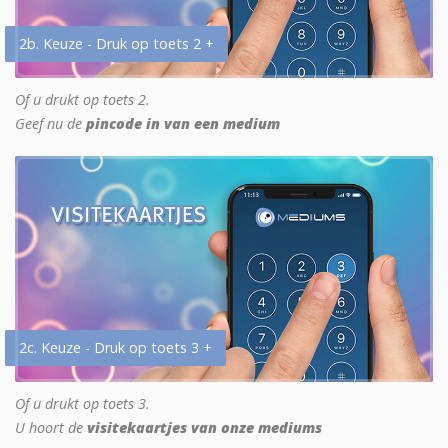
2b. Keuze - Druk op toets 2 +
Of u drukt op toets 2.
Geef nu de
pincode in van een medium
2c. Keuze - Druk op toets 3 +
Of u drukt op toets 3.
U hoort de
visitekaartjes van onze mediums