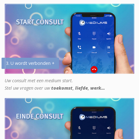
3. U wordt verbonden +
Uw consult met een medium start.
Stel uw vragen over uw
toekomst, liefde, werk...