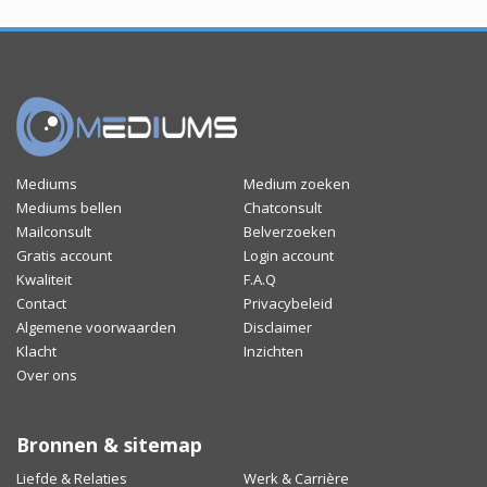
Mediums
Medium zoeken
Mediums bellen
Chatconsult
Mailconsult
Belverzoeken
Gratis account
Login account
Kwaliteit
F.A.Q
Contact
Privacybeleid
Algemene voorwaarden
Disclaimer
Klacht
Inzichten
Over ons
Bronnen & sitemap
Liefde & Relaties
Werk & Carrière