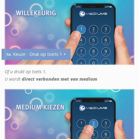
4a. Keuze - Druk op toets 1 +
Of u drukt op toets 1.
U wordt
direct verbonden met een medium