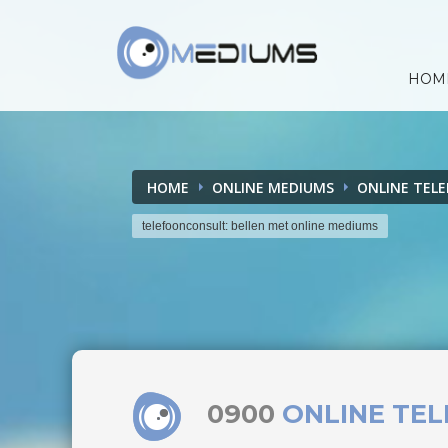
HOM
HOME
ONLINE MEDIUMS
ONLINE TEL
telefoonconsult: bellen met online mediums
0900
ONLINE TE