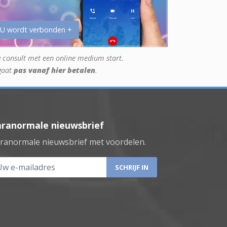
 U wordt verbonden +
 consult met een online medium start.
gaat
pas vanaf hier betalen
.
aranormale nieuwsbrief
ranormale nieuwsbrief met voordelen.
 e-mailadres