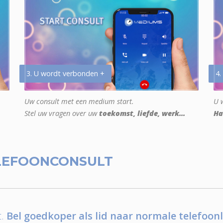
3. U wordt verbonden +
4.
Uw consult met een medium start.
U w
Stel uw vragen over uw
toekomst, liefde, werk...
Ha
LEFOONCONSULT
.
Bel goedkoper als lid naar normale telefoonl