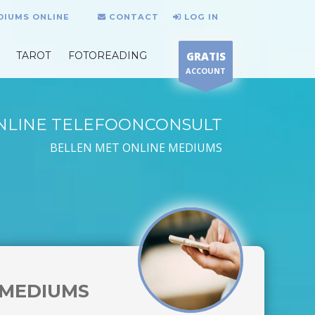
DIUMS ONLINE
CONTACT
LOG IN
TAROT
FOTOREADING
GRATIS
ACCOUNT
NLINE TELEFOONCONSULT
BELLEN MET ONLINE MEDIUMS
MEDIUMS