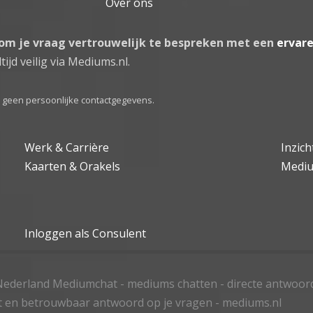
Over ons
 om je vraag vertrouwelijk te bespreken met een
ervar
tijd veilig via Mediums.nl.
el geen persoonlijke contactgegevens.
Werk & Carrière
Inzic
Kaarten & Orakels
Medi
Inloggen als Consulent
ederland Mediumchat - mediums chatten - directe antwoor
t en betrouwbaar antwoord op je vragen - mediums.nl