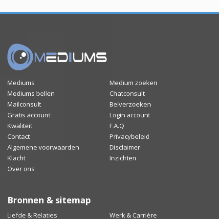
Mediums
Medium zoeken
Mediums bellen
Chatconsult
Mailconsult
Belverzoeken
Gratis account
Login account
Kwaliteit
F.A.Q
Contact
Privacybeleid
Algemene voorwaarden
Disclaimer
Klacht
Inzichten
Over ons
Bronnen & sitemap
Liefde & Relaties
Werk & Carrière