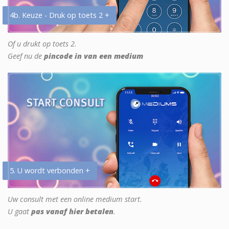
4b. Keuze - Druk op toets 2 +
Of u drukt op toets 2.
Geef nu de
pincode in van een medium
5. U wordt verbonden +
Uw consult met een online medium start.
U gaat
pas vanaf hier betalen
.