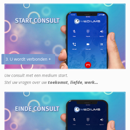
3. U wordt verbonden +
Uw consult met een medium start.
Stel uw vragen over uw
toekomst, liefde, werk...