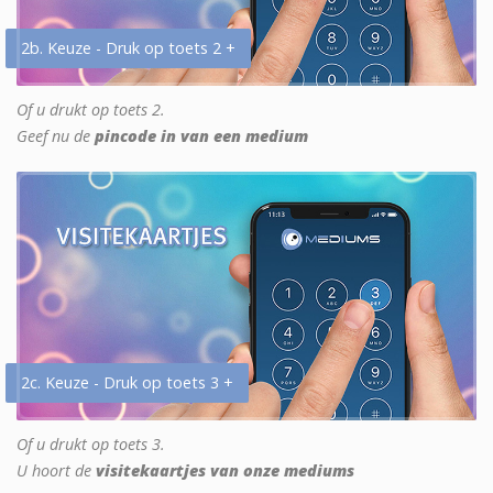
2b. Keuze - Druk op toets 2 +
Of u drukt op toets 2.
Geef nu de
pincode in van een medium
2c. Keuze - Druk op toets 3 +
Of u drukt op toets 3.
U hoort de
visitekaartjes van onze mediums