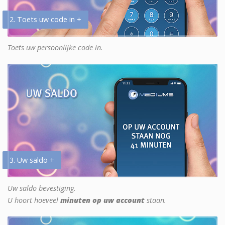
2. Toets uw code in +
Toets uw persoonlijke code in.
3. Uw saldo +
Uw saldo bevestiging.
U hoort hoeveel
minuten op uw account
staan.