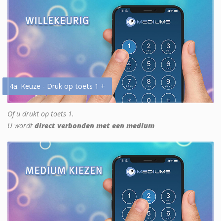
4a. Keuze - Druk op toets 1 +
Of u drukt op toets 1.
U wordt
direct verbonden met een medium